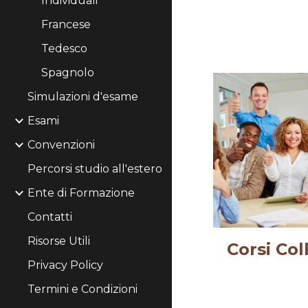
Individuali
Francese
Tedesco
Spagnolo
Simulazioni d'esame
Esami
Convenzioni
Percorsi studio all'estero
Ente di Formazione
Contatti
Risorse Utili
Corsi Coll
Privacy Policy
Termini e Condizioni