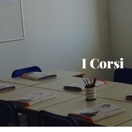
ip to main content
Skip to navigat
I Corsi