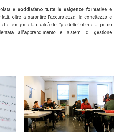
colata e
soddisfano tutte le esigenze formative e
nfatti, oltre a garantire l'accuratezza, la correttezza e
ati che pongono la qualità del “prodotto” offerto al primo
ientata all’apprendimento e sistemi di gestione