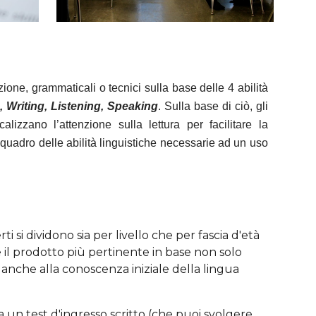
one, grammaticali o tecnici sulla base delle 4 abilità
 Writing, Listening, Speaking
. Sulla base di ciò, gli
alizzano l’attenzione sulla lettura per facilitare la
quadro delle abilità linguistiche necessarie ad un uso
erti si dividono sia per livello che per fascia d'età
e il prodotto più pertinente in base non solo
 anche alla conoscenza iniziale della lingua
a un test d'ingresso scritto (che puoi svolgere