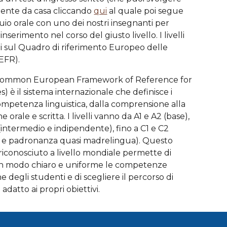
ente da casa cliccando
qui
al quale poi segue
uio orale con uno dei nostri insegnanti per
'inserimento nel corso del giusto livello. I livelli
ti sul Quadro di riferimento Europeo delle
EFR).
(Common European Framework of Reference for
 è il sistema internazionale che definisce i
 competenza linguistica, dalla comprensione alla
 orale e scritta. I livelli vanno da A1 e A2 (base),
(intermedio e indipendente), fino a C1 e C2
 e padronanza quasi madrelingua). Questo
riconosciuto a livello mondiale permette di
in modo chiaro e uniforme le competenze
he degli studenti e di scegliere il percorso di
 adatto ai propri obiettivi.