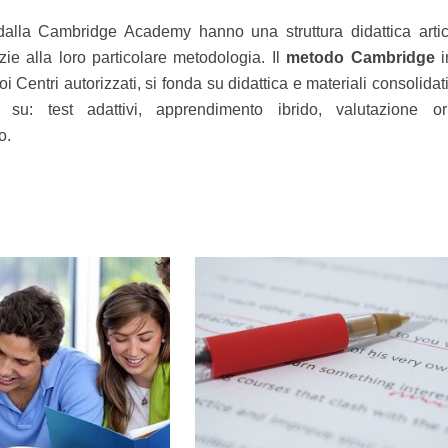
i dalla Cambridge Academy hanno una struttura didattica arti
zie alla loro particolare metodologia. Il
metodo Cambridge
i
suoi Centri autorizzati, si fonda su didattica e materiali consolid
 su: test adattivi, apprendimento ibrido, valutazione or
to.