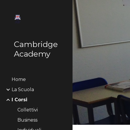
Sk
Cambridge
Academy
Home
La Scuola
I Corsi
Collettivi
Business